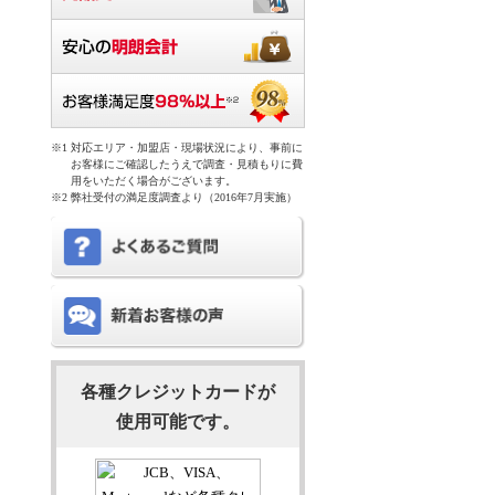
対応エリア・加盟店・現場状況により、事前に
お客様にご確認したうえで調査・見積もりに費
用をいただく場合がございます。
弊社受付の満足度調査より（2016年7月実施）
各種クレジットカードが
使用可能です。