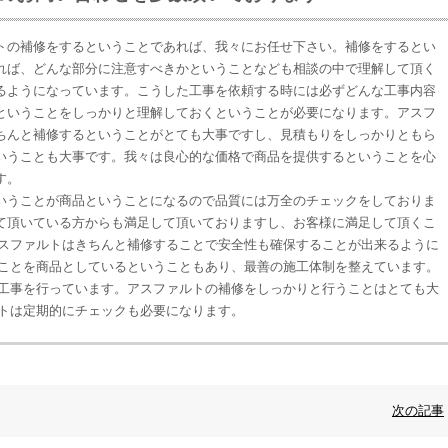
トの補修をするということであれば、我々にお任せ下さい。補修をするとい
れば、どんな部分に注意すべきかということなども相談の中で理解して頂く
るようになっています。こうした工事を依頼する時には必ずどんな工事内容
ということをしっかりと理解しておくということが必要になります。アスフ
ちんと補修するということがとても大事ですし、見積もりをしっかりともら
いうことも大事です。我々は良心的な価格で商品を提供するということを心
す。
いうことが商品ということになるので品質には万全のチェックをしておりま
て頂いている方からも満足して頂いておりますし、お客様に満足して頂くこ
スファルトはきちんと補修することで安全性も確保することが出来るように
ことを商品としているということもあり、最善の施工体制を整えています。
工事を行っています。アスファルトの補修をしっかりと行うことはとても大
トは定期的にチェックも必要になります。
次の記事