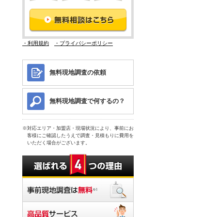
・利用規約
・プライバシーポリシー
無料現地調査の依頼
無料現地調査で何するの？
対応エリア・加盟店・現場状況により、事前にお
客様にご確認したうえで調査・見積もりに費用を
いただく場合がございます。