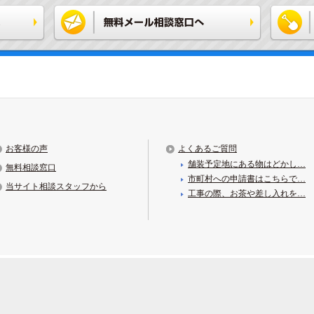
お客様の声
よくあるご質問
舗装予定地にある物はどかし…
無料相談窓口
市町村への申請書はこちらで…
当サイト相談スタッフから
工事の際、お茶や差し入れを…