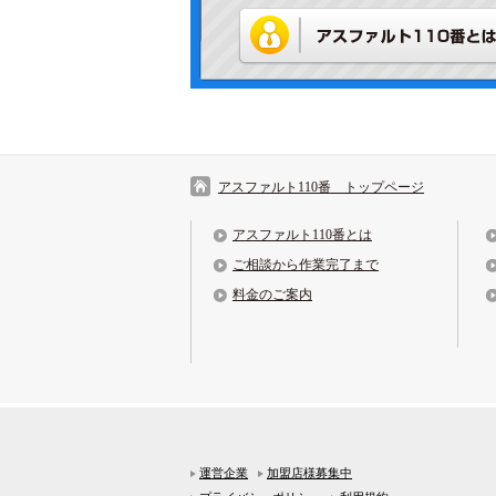
アスファルト110番 トップページ
アスファルト110番とは
ご相談から作業完了まで
料金のご案内
運営企業
加盟店様募集中