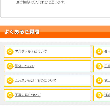
度ご相談いただければと思います。
アスファルトについて
費
調査について
工
ご用意いただくものについて
施
工事内容について
保