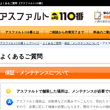
よくあるご質問 【アスファルト110番】
※1弊社運営t全
アスファルト110番とは
ご相談から作業完了まで
料金のご案
アスファルト110番トップページ
>
よくあるご質問
>
保証・メンテナンスについて
>
アス
よくあるご質問
保証・メンテナンスについて
アスファルトで舗装した場所は、メンテナンスが必要で
アスファルト舗装は、自動車などの重みでへこんだり、割れたり
すので、必要に応じて補修が必要になります。弊社でそれらの補