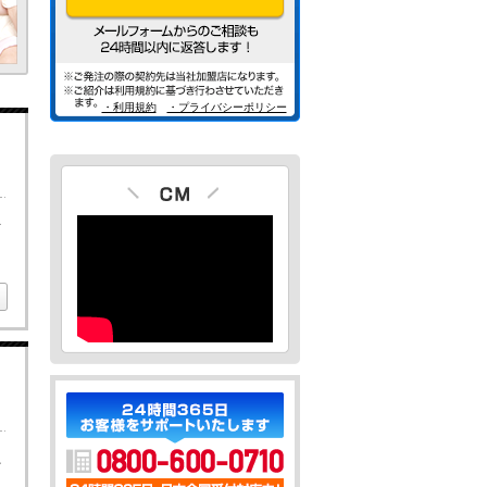
・利用規約
・プライバシーポリシー
ど
か
ま