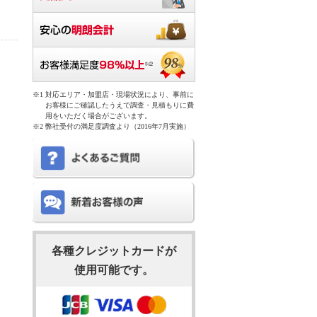
対応エリア・加盟店・現場状況により、事前に
お客様にご確認したうえで調査・見積もりに費
用をいただく場合がございます。
弊社受付の満足度調査より（2016年7月実施）
各種クレジットカードが
使用可能です。