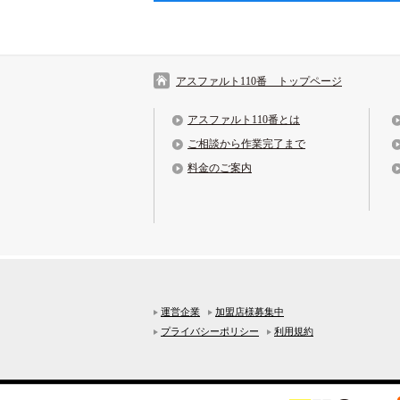
アスファルト110番 トップページ
アスファルト110番とは
ご相談から作業完了まで
料金のご案内
運営企業
加盟店様募集中
プライバシーポリシー
利用規約