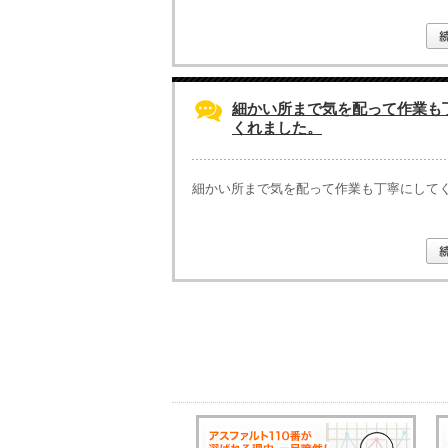
細かい所まで気を配って作業も
くれました。
細かい所まで気を配って作業も丁寧にして