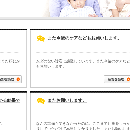
また今後のケアなどもお願いします。
でまた頼むか
ムダのない対応に感激しています。また今後のケアな
もお願いします。
かる結果で
またお願いします。
す。
なんの準備もできなかったのに、ここまで仕事をしっ
りしていただけて本当に助かりました。またお願いし