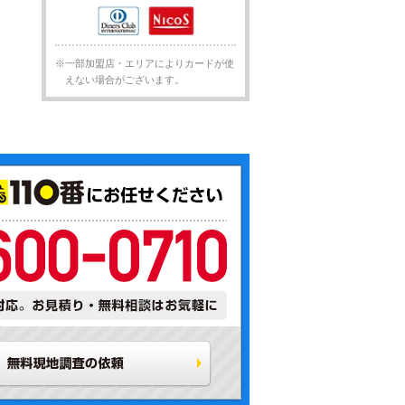
※一部加盟店・エリアによりカードが使
えない場合がございます。