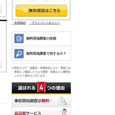
・利用規約
・プライバシーポリシー
良
無料現地調査の依頼
。
無料現地調査で何するの？
対応エリア・加盟店・現場状況により、事前にお
客様にご確認したうえで調査・見積もりに費用を
いただく場合がございます。