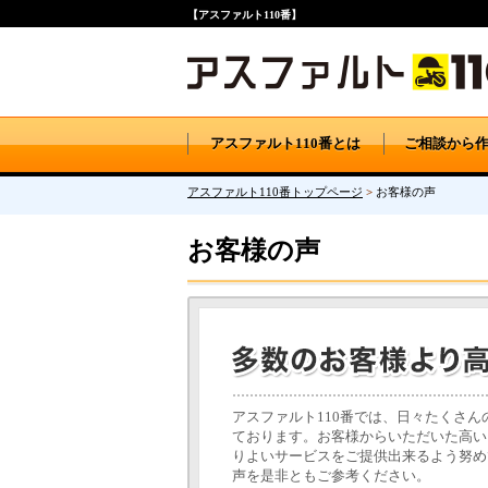
【アスファルト110番】
アスファルト110番とは
ご相談から
アスファルト110番トップページ
>
お客様の声
お客様の声
アスファルト110番では、日々たくさ
ております。お客様からいただいた高い
りよいサービスをご提供出来るよう努め
声を是非ともご参考ください。