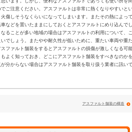
と思います。しかし、便利なアスファルトであっても使い所を
のでご注意ください。アスファルトは非常に熱くなりやすいと
と火傷しそうなくらいになってしまいます。またその熱によっ
転車などを置いたままにしておくとアスファルトにめり込んで
くなることが多い地域の場合はアスファルトの利用について、
良いでしょう。またやや耐久性が低いために、重たい車両や重
アスファルト舗装をするとアスファルトの損傷が激しくなる可
トもよく知っておき、どこにアスファルト舗装をすべきなのか
点が分からない場合はアスファルト舗装を取り扱う業者に訊い
アスファルト舗装の構造