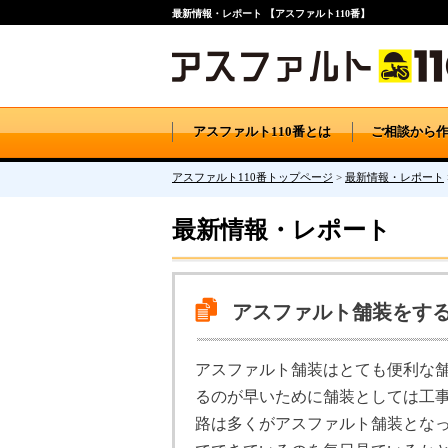
最新情報・レポート 【アスファルト110番】
アスファルト110番とは
ご相談から
アスファルト110番トップページ
>
最新情報・レポート
最新情報・レポート
アスファルト舗装をす
アスファルト舗装はとても便利な
るのが早いために舗装としては工
路は多くがアスファルト舗装とな