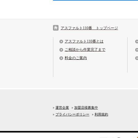
アスファルト110番 トップページ
アスファルト110番とは
ご相談から作業完了まで
料金のご案内
運営企業
加盟店様募集中
プライバシーポリシー
利用規約