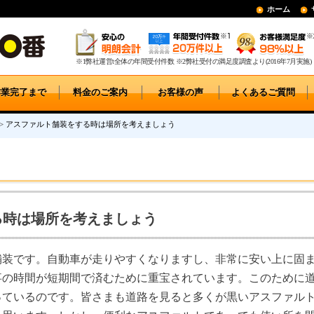
ホーム
※1弊社運営t全体の年間受付件数 ※2弊社受付の満足度調査より(2016年7月実施)
作業完了まで
料金のご案内
お客様の声
よくあるご質問
>
アスファルト舗装をする時は場所を考えましょう
る時は場所を考えましょう
舗装です。自動車が走りやすくなりますし、非常に安い上に固
事の時間が短期間で済むために重宝されています。このために
っているのです。皆さまも道路を見ると多くが黒いアスファル