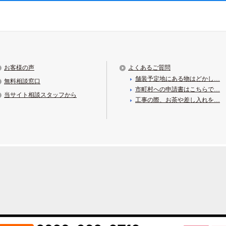
お客様の声
よくあるご質問
舗装予定地にある物はどかし…
無料相談窓口
市町村への申請書はこちらで…
当サイト相談スタッフから
工事の際、お茶や差し入れを…