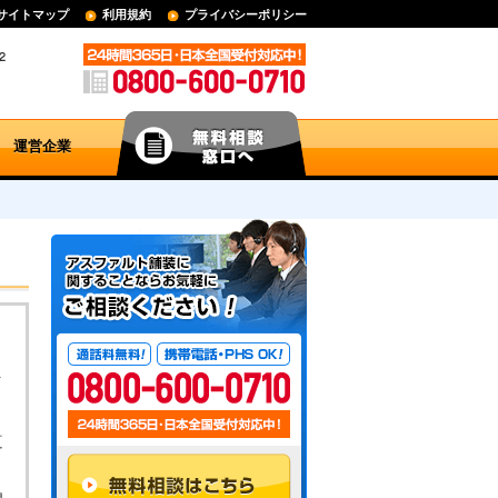
サイトマップ
利用規約
プライバシーポリシー
運営企業
ま
道
ト