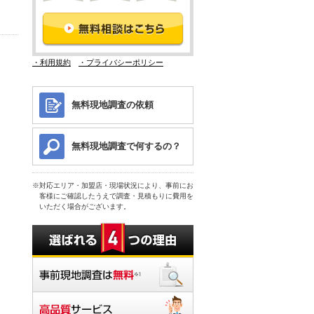
・利用規約
・プライバシーポリシー
無料現地調査の依頼
無料現地調査で何するの？
対応エリア・加盟店・現場状況により、事前にお
客様にご確認したうえで調査・見積もりに費用を
いただく場合がございます。