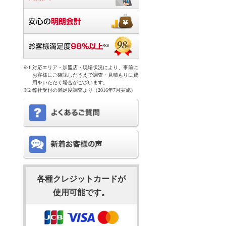
対応エリア・加盟店・現場状況により、事前に
お客様にご確認したうえで調査・見積もりに費
用をいただく場合がございます。
弊社受付の満足度調査より（2016年7月実施）
各種クレジットカードが
使用可能です。