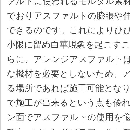
ァルトに使われるモルタル素
でおりアスファルトの膨張や
できるのです。これによりひ
小限に留め白華現象を起こす
らに、アレンジアスファルト
な機材を必要としないため、
る場所であれば施工可能とな
で施工が出来るという点も優
ン面でアスファルトの使用を