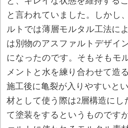
と、キレイな状態を維持する
と言われていました。しかし
ルトでは薄層モルタル工法に
は別物のアスファルトデザイ
になったのです。そもそもモ
メントと水を練り合わせて造
施工後に亀裂が入りやすいと
材として使う際は2層構造にし
て塗装をするというものです